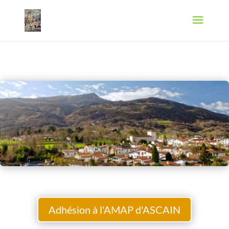
Adhésion à l'AMAP d'ASCAIN